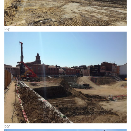
bty
bty